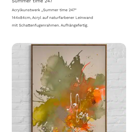
Summer time 247
Acrylkunstwerk „Summer time 247“
144x84cm, Acryl auf naturfarbener Leinwand
mit Schattenfugenrahmen. Aufhängefertig.