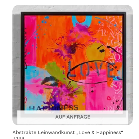
AUF ANFRAGE
Abstrakte Leinwandkunst „Love & Happiness“
II249